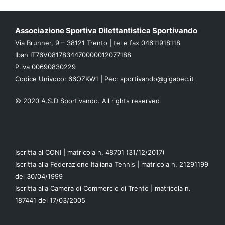
Associazione Sportiva Dilettantistica Sportivando
Via Brunner, 9 – 38121 Trento | tel e fax 04611918118
Iban IT76V0817834470000012077188
P.iva 00690830229
Codice Univoco: 66OZKW1 | Pec: sportivando@gigapec.it
© 2020 A.S.D Sportivando. All rights reserved
Iscritta al CONI | matricola n. 48701 (31/12/2017)
Iscritta alla Federazione Italiana Tennis | matricola n. 21291199
del 30/04/1999
Iscritta alla Camera di Commercio di Trento | matricola n.
187441 del 17/03/2005