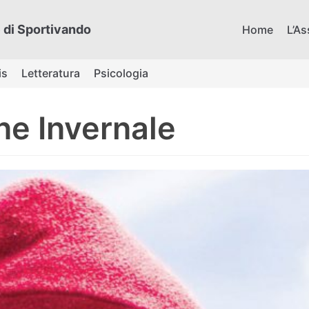
 di Sportivando
Home
L’As
is
Letteratura
Psicologia
e Invernale