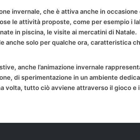
one invernale, che è attiva anche in occasione 
se le attività proposte, come per esempio i lab
nate in piscina, le visite ai mercatini di Natale.
ile anche solo per qualche ora, caratteristica c
stive, anche l’animazione invernale rappresent
ione, di sperimentazione in un ambiente dedica
 volta, tutto ciò avviene attraverso il gioco e 