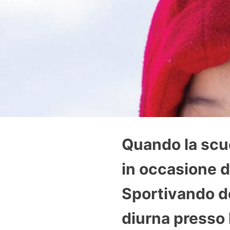
Quando la scuo
in occasione d
Sportivando de
diurna presso 