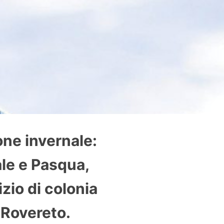
ne invernale:
ale e Pasqua,
zio di colonia
 Rovereto.