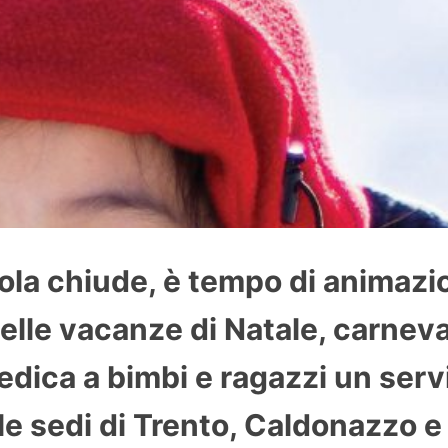
la chiude, è tempo di animazio
elle vacanze di Natale, carnev
dica a bimbi e ragazzi un servi
le sedi di Trento, Caldonazzo e